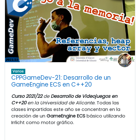
Varios
CPPGameDev-21: Desarrollo de un
GameEngine ECS en C++20
Curso 2021/22
de
Desarrollo de Videojuegos en
C++20
en la Universidad de Alicante.
Todas las
clases impartidas este año se concentran en la
creación de un
GameEngine ECS
básico utilizando
Irrlicht como motor gráfico.