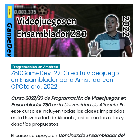
Programación en Amstrad
Z80GameDev-22: Crea tu videojuego
en Ensamblador para Amstrad con
CPCtelera, 2022
Curso 2022/23
de
Programación de Videojuegos en
Ensamblador Z80
en la Universidad de Alicante.
En
este curso se incluyen todas las clases impartidas
en la Universidad de Alicante, así como los retos y
desafíos propuestos.
El curso se apoya en
Dominando Ensamblador del