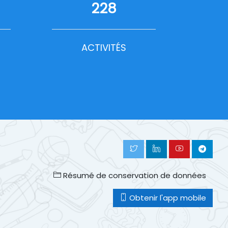
228
ACTIVITÉS
Résumé de conservation de données
Obtenir l'app mobile