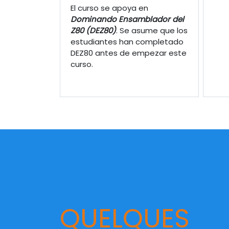
El curso se apoya en
Dominando Ensamblador del
Z80 (DEZ80)
. Se asume que los
estudiantes han completado
DEZ80 antes de empezar este
curso.
QUELQUES