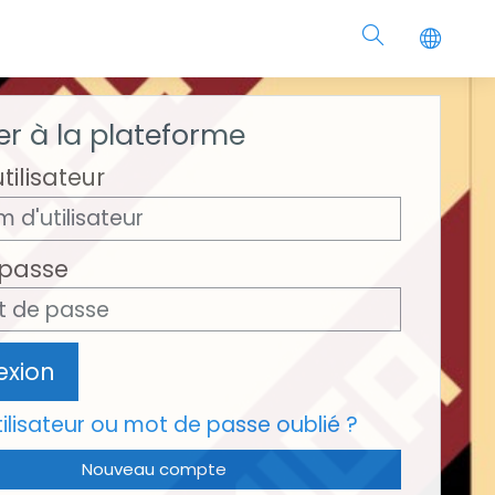
r à la plateforme
tilisateur
 passe
xion
ilisateur ou mot de passe oublié ?
Nouveau compte