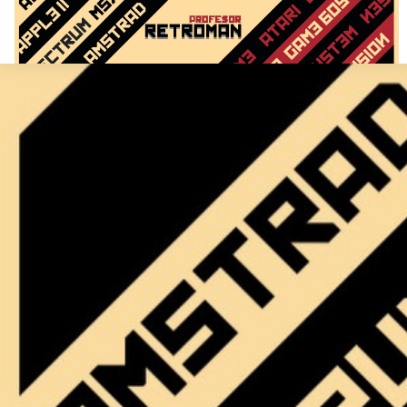
Passer au contenu principal