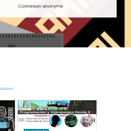
Connexion anonyme
er des cours