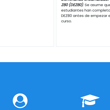
Z80 (DEZ80)
. Se asume que
estudiantes han complet
DEZ80 antes de empezar 
curso.