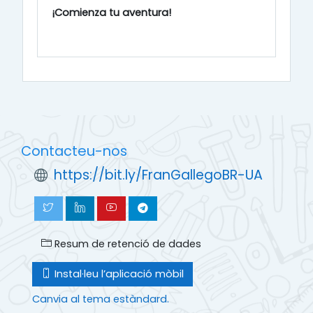
¡Comienza tu aventura!
Contacteu-nos
https://bit.ly/FranGallegoBR-UA
Resum de retenció de dades
Instal·leu l’aplicació mòbil
Canvia al tema estàndard.