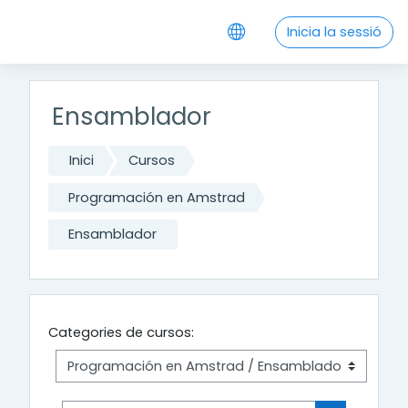
Vés al contingut principal
Inicia la sessió
Ensamblador
Inici
Cursos
Programación en Amstrad
Ensamblador
Categories de cursos: