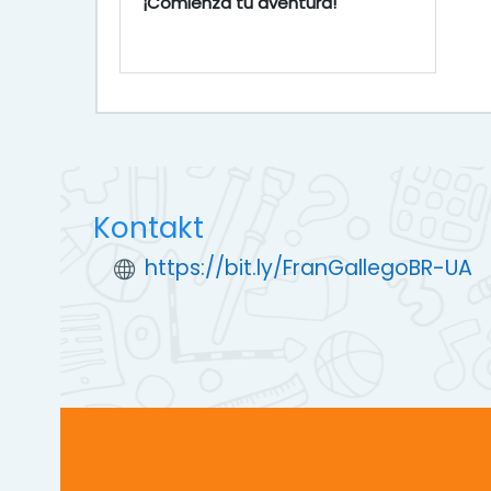
¡Comienza tu aventura!
Kontakt
https://bit.ly/FranGallegoBR-UA