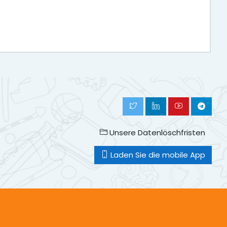
Unsere Datenlöschfristen
Laden Sie die mobile App