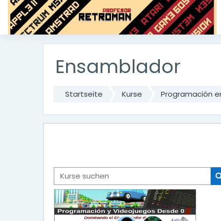
Zum Hauptinhalt
Ensamblador
Startseite
Kurse
Programación e
Kurse suchen