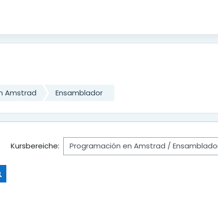
n Amstrad
Ensamblador
Kursbereiche:
Kurse suchen